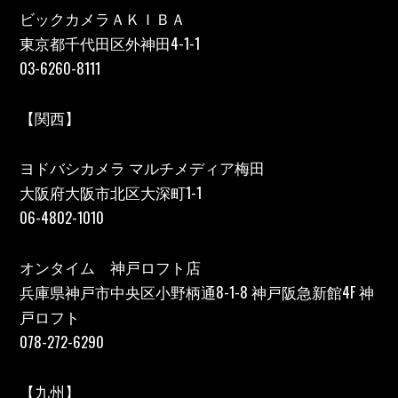
ビックカメラＡＫＩＢＡ
東京都千代田区外神田4-1-1
03-6260-8111
【関西】
ヨドバシカメラ マルチメディア梅田
大阪府大阪市北区大深町1-1
06-4802-1010
オンタイム 神戸ロフト店
兵庫県神戸市中央区小野柄通8-1-8 神戸阪急新館4F 神
戸ロフト
078-272-6290
【九州】