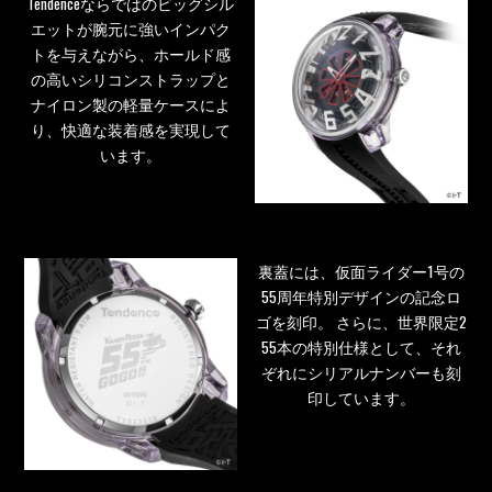
Tendenceならではのビッグシル
エットが腕元に強いインパク
トを与えながら、ホールド感
の高いシリコンストラップと
ナイロン製の軽量ケースによ
り、快適な装着感を実現して
います。
裏蓋には、仮面ライダー1号の
55周年特別デザインの記念ロ
ゴを刻印。 さらに、世界限定2
55本の特別仕様として、それ
ぞれにシリアルナンバーも刻
印しています。