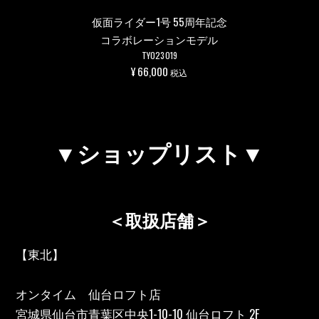
仮面ライダー1号 55周年記念
コラボレーションモデル
TY023019
¥ 66,000
税込
▼ショップリスト▼
＜取扱店舗＞
【東北】
オンタイム 仙台ロフト店
宮城県仙台市青葉区中央1-10-10 仙台ロフト 2F