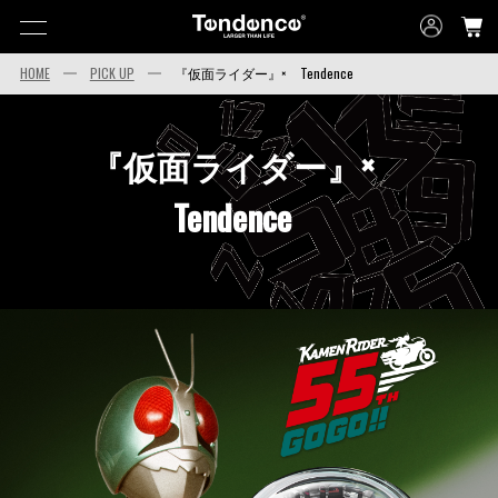
HOME
PICK UP
『仮面ライダー』× Tendence
『仮面ライダー』×
Tendence