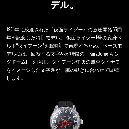
デル。
1971年に放送された『仮面ライダー』の放送開始55周
年を記念した特別モデル。 仮面ライダー1号の変身ベ
ルト“タイフーン”を腕時計で再現するため、ベースモ
デルには、回転する文字盤が特徴の「KingDome(キン
グドーム)」を採用。タイフーン中央の風車ダイナモ
をイメージした文字盤が、腕の動きに合わせて回転
します。