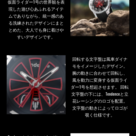
仮面ライダー1号の世界観を表
現した遊び心あふれるアイテ
ムでありながら、統一感のあ
る洗練されたデザインにまと
とめた、大人でも身に着けや
すいデザインです。
回転する文字盤は風車ダイナ
モをイメージしたデザイン。
腕の動きに合わせて回転し、
風を動力に変身する仮面ライ
ダー1号を想起させます。 回転
文字盤の下には、Tendenceと立
花レーシングのロゴを配置。
文字盤の動きによってロゴが
覗く仕様です。