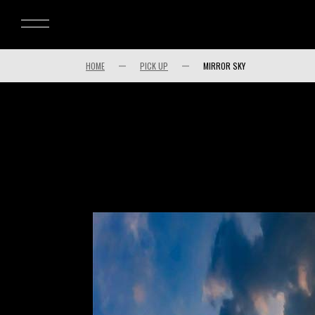
HOME
PICK UP
MIRROR SKY