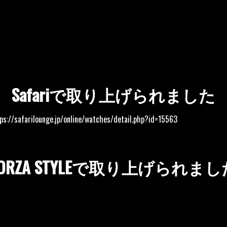
Safariで取り上げられました
ps://safarilounge.jp/online/watches/detail.php?id=15563
FORZA STYLEで取り上げられまし