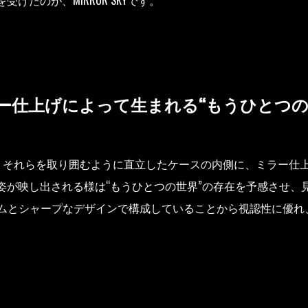
たのが、MIRROR SKYです。
ー仕上げによって生まれる“もうひとつの
デックス。それらを取り囲むように直立したケースの内側に、ミラー
姿が映し出される様は“もうひとつの世界”の存在を予感させ、
ルムとシャープなデザインで構成していることから視認性に優れ