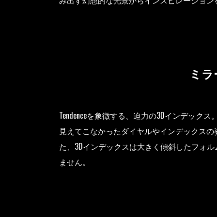
み出す幻想的な光景からインスピレーションを受け
ミラ
Tendenceを象徴する、迫力の3Dイン
見えてこなかったダイヤルやインデックスの
た、3Dインデックスは大きく傾斜したフォ
ません。