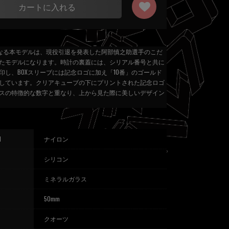
カートに入れる
となる本モデルは、現役引退を発表した阿部慎之助選手のこだ
たモデルになります。時計の裏蓋には、シリアル番号と共に
印し、BOXスリーブには記念ロゴに加え「10番」のゴールド
しています。クリアキューブの下にプリントされた記念ロゴ
スの特徴的な数字と重なり、上から見た際に美しいデザイン
l
ナイロン
シリコン
ミネラルガラス
50mm
クオーツ