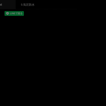
nt
５気圧防水