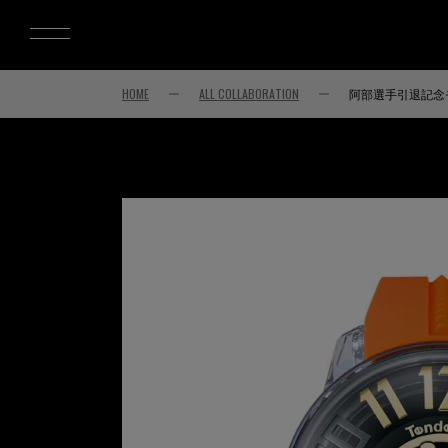
HOME
ALL COLLABORATION
阿部選手引退記念モデ