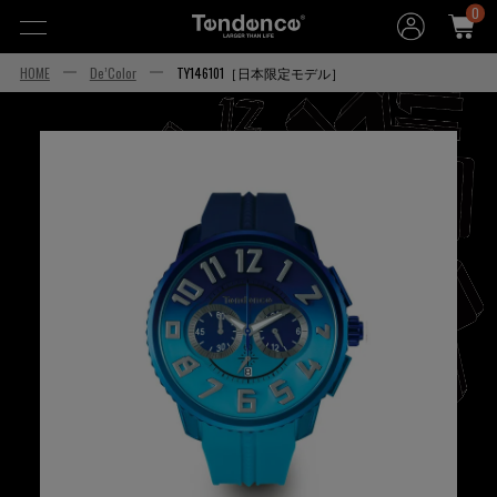
0
HOME
De’Color
TY146101［日本限定モデル］