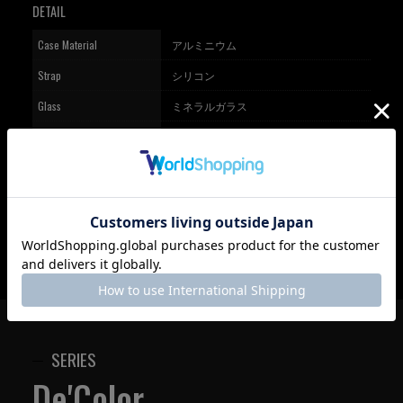
DETAIL
Case Material
アルミニウム
Strap
シリコン
Glass
ミネラルガラス
Case Size
50mm
Function
クオーツ・クロノグラフ機能
Water resistant
10気圧防水
SERIES
De'Color