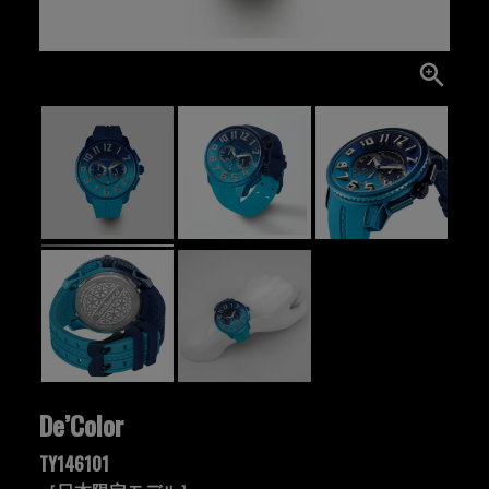
De’Color
TY146101