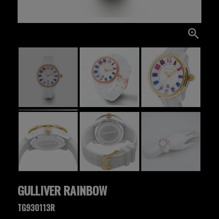
GULLIVER RAINBOW
TG930113R