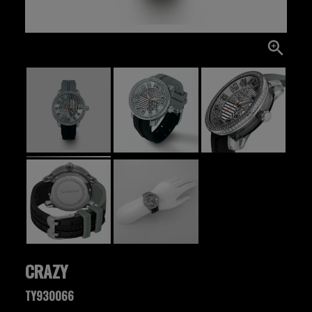
CRAZY
TY930066