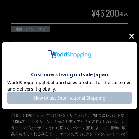
¥
46,200
税込
[
420
ポイント進呈 ]
カートに入れる
パターン(柄)とカラーで遊び心をデザインした、POPでエレガントな
「CRAZY」コレクション。41㎜のミディアムサイズでありながら、カ
ラーリングとデザインされた様々なパターン(柄)によって、腕元に印
象を与えてくれる存在です。ケースの周りにはクリスタルストーンが