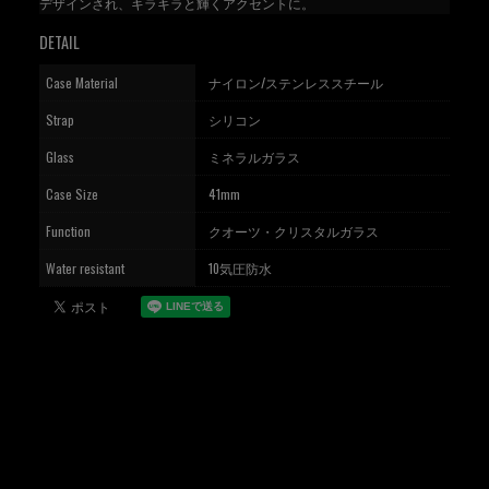
デザインされ、キラキラと輝くアクセントに。
DETAIL
Case Material
ナイロン/ステンレススチール
Strap
シリコン
Glass
ミネラルガラス
Case Size
41mm
Function
クオーツ・クリスタルガラス
Water resistant
10気圧防水