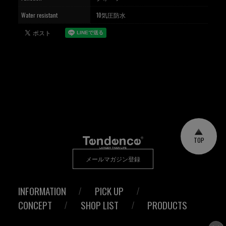
Water resistant
10気圧防水
TOP
メールマガジン登録
INFORMATION
PICK UP
CONCEPT
SHOP LIST
PRODUCTS