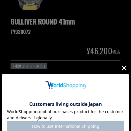
GULLIVER ROUND 41mm
TY930072
¥
46,200
税込
[
420
ポイント進呈 ]
カートに入れる