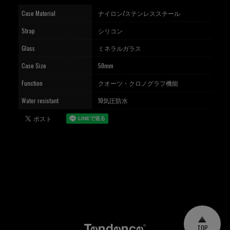
Case Material
ナイロン/ステンレススチール
Strap
シリコン
Glass
ミネラルガラス
Case Size
50mm
Function
クオーツ・クロノグラフ機能
Water resistant
10気圧防水
TOP