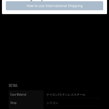
DETAIL
Case Material
ナイロン/ステンレススチール
Strap
シリコン