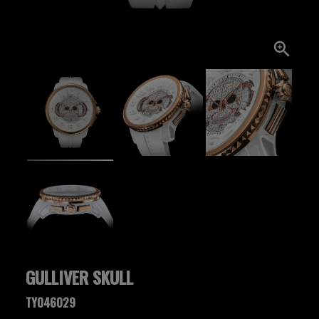
GULLIVER SKULL
TY046029