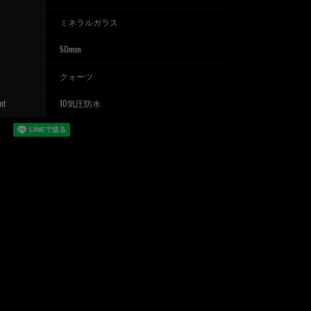
ミネラルガラス
50mm
クォーツ
nt
10気圧防水