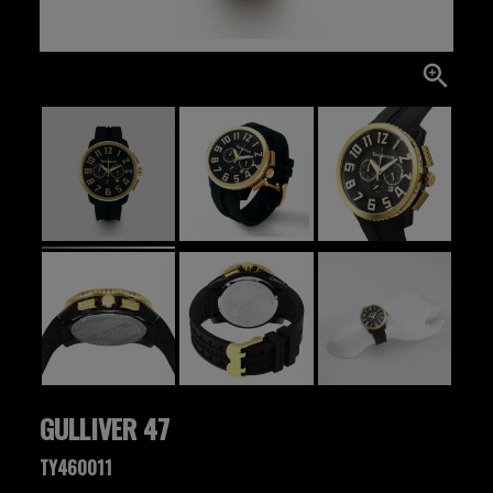
GULLIVER 47
TY460011