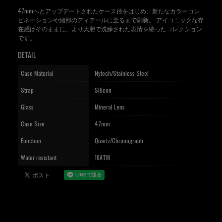
47mmへとアップデートされたケース径をはじめ、新たなカラーコン
ビネーションや細部のディテールに至るまで刷新。 アイコニックな存
在感はそのままに、より大胆で洗練された表情を纏ったコレクション
です。
DETAIL
Case Material
Nytech/Stainless Steel
Strap
Silicon
Glass
Mineral Lens
Case Size
47mm
Function
Quartz/Chronograph
Water resistant
10ATM