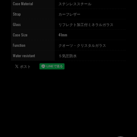
Case Material
ステンレススチール
Strap
カーフレザー
Glass
リフレクト加工付ミネラルガラス
Case Size
41mm
Function
クオーツ・クリスタルガラス
Water resistant
５気圧防水