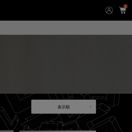
0
表示順
表示順