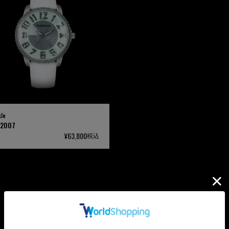
kle
32007
¥
63,800
税込