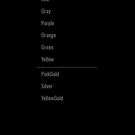
Gray
Purple
Orange
Green
Yellow
PinkGold
Silver
YellowGold