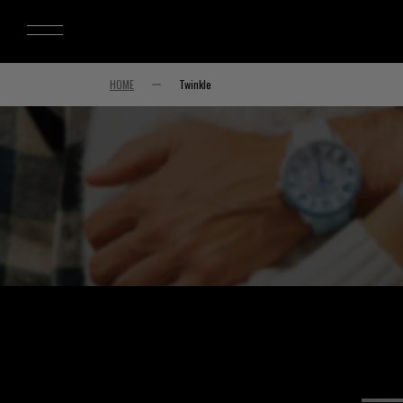
HOME
Twinkle