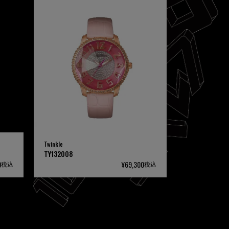
Twinkle
TY132008
0
¥
69,300
税込
税込